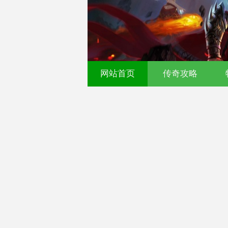
传奇发布网-今日新开传奇
网站首页
传奇攻略