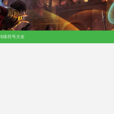
私服-176复古-180合击-单职业传奇
特殊符号大全