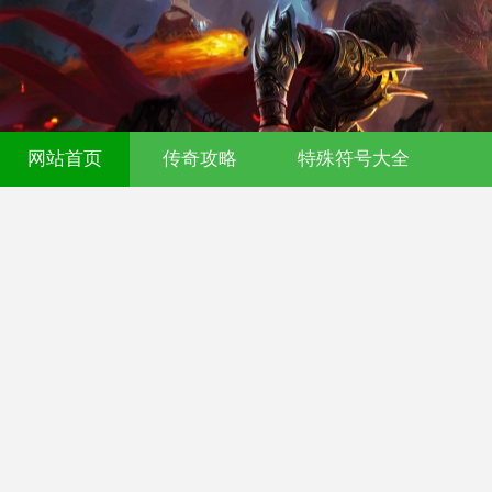
传奇发布网-今日新开传奇私服-176复古
网站首页
传奇攻略
特殊符号大全