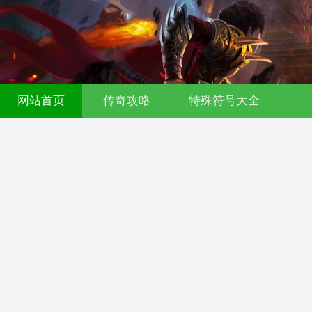
传奇发布网-今日新开传奇私服-176复古
网站首页
传奇攻略
特殊符号大全