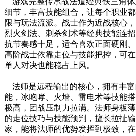
游戏完整传承战法道经典铁三角体
细节，丰富技能组合，让每个职业都
限与玩法流派。战士作为近战核心，
烈火剑法、刺杀剑术等经典技能连招
抗节奏感十足，适合喜欢正面硬刚、
高阶战士依靠走位与技能把控，可在
单人对决也能稳占上风。
法师是远程输出的核心，拥有丰富
能，冰咆哮、火墙、雷电术等技能搭
极高，团战压制力拉满。法师身板薄
的走位技巧与技能预判，擅长拉扯输
家，能将法师的优势发挥到极致，在