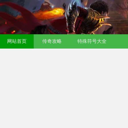
传奇发布网-今日新开传奇私服-176复古
网站首页
传奇攻略
特殊符号大全