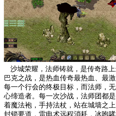
沙城荣耀，法师铸就，是传奇路上
巴克之战，是热血传奇最热血、最激
每一个行会的终极目标，而法师，无
心缔造者。每一次沙战，法师团都是
着魔法袍，手持法杖，站在城墙之上
封锁要道，雷电术远程消耗，冰咆哮