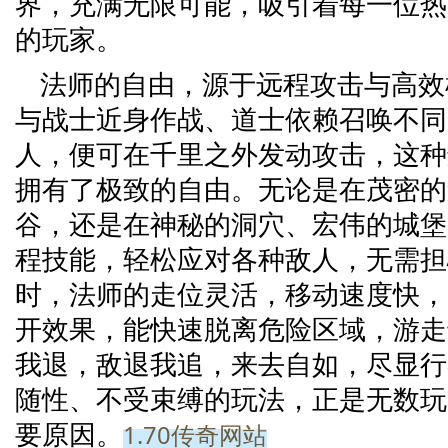
界，充满无限可能，吸引着每一位热
的玩家。
法师的自由，源于远程攻击与高效
与战士近身作战、道士依赖召唤不同
人，便可在千里之外发动攻击，这种
拥有了极致的自由。无论是在茂密的
谷，还是在神秘的洞穴、宏伟的城堡
程技能，轻松应对各种敌人，无需担
时，法师的走位灵活，移动速度快，
开效果，能快速脱离危险区域，游走
我退，敌退我追，来去自如，尽显行
随性、不受束缚的玩法，正是无数玩
1.70传奇网站
要原因。