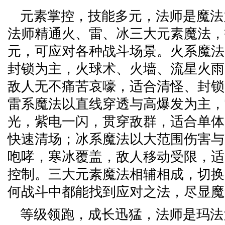
元素掌控，技能多元，法师是魔法
法师精通火、雷、冰三大元素魔法，
元，可应对各种战斗场景。火系魔法
封锁为主，火球术、火墙、流星火雨
敌人无不痛苦哀嚎，适合清怪、封锁
雷系魔法以直线穿透与高爆发为主，
光，紫电一闪，贯穿敌群，适合单体
快速清场；冰系魔法以大范围伤害与
咆哮，寒冰覆盖，敌人移动受限，适
控制。三大元素魔法相辅相成，切换
何战斗中都能找到应对之法，尽显魔
等级领跑，成长迅猛，法师是玛法