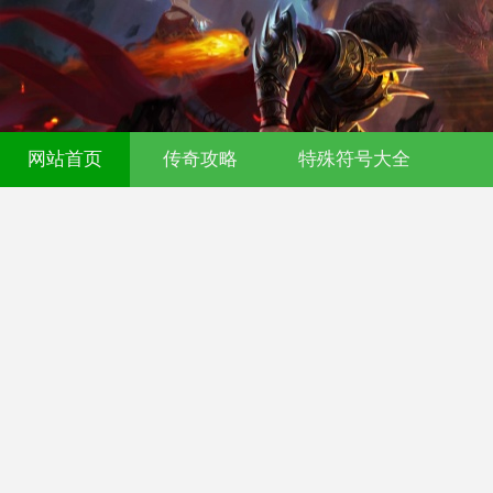
传奇发布网-今日新开传奇私服-176复古
网站首页
传奇攻略
特殊符号大全