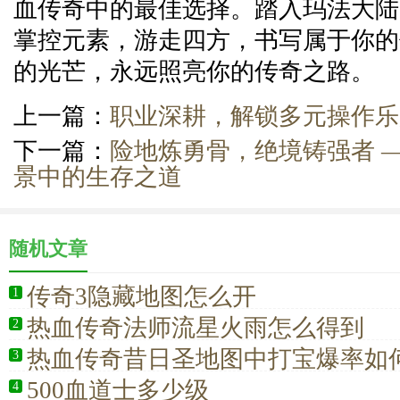
血传奇中的最佳选择。踏入玛法大陆
掌控元素，游走四方，书写属于你的
的光芒，永远照亮你的传奇之路。
上一篇：
职业深耕，解锁多元操作乐
下一篇：
险地炼勇骨，绝境铸强者 
景中的生存之道
随机文章
传奇3隐藏地图怎么开
1
热血传奇法师流星火雨怎么得到
2
热血传奇昔日圣地图中打宝爆率如
3
500血道士多少级
4