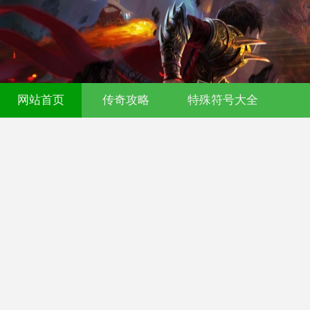
传奇发布网-今日新开传奇私服-176复古
网站首页
传奇攻略
特殊符号大全