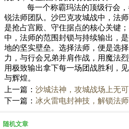
每一个称霸玛法的顶级行会，
锐法师团队。沙巴克攻城战中，法师
是抢占宫殿、守住据点的核心关键；
中，法师的范围封锁与持续输出，是
地的坚实壁垒。选择法师，便是选择
力，与行会兄弟并肩作战，用魔法烈
用极致输出拿下每一场团战胜利，见
与辉煌。
上一篇：
沙城法神，攻城战场上无可
下一篇：
冰火雷电封神技，解锁法师
随机文章