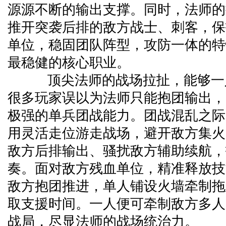
源源不断的输出支撑。同时，法师的
推开突袭后排的敌方战士、刺客，保
单位，稳固团队阵型，攻防一体的特
最稳健的核心职业。
顶尖法师的战场拉扯，能够一
很多玩家误以为法师只能抱团输出，
极强的单兵团战能力。团战混乱之际
用灵活走位游走战场，避开敌方集火
敌方后排输出、骚扰敌方辅助续航，
奏。面对敌方残血单位，精准释放技
敌方抱团推进，单人铺设火墙牵制拖
取支援时间。一人便可牵制敌方多人
战局，尽显法师的战场统治力。