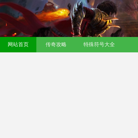
传奇发布网-今日新开传奇私服-176复古
网站首页
传奇攻略
特殊符号大全