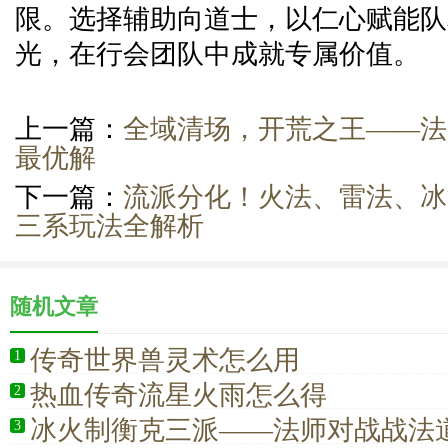
限。选择辅助向道士，以仁心赋能队
光，在行会团队中成就专属价值。
上一篇：
全域清场，开荒之王——法
最优解
下一篇：
流派分化！火法、雷法、冰
三系玩法全解析
随机文章
传奇世界兽灵术怎么用
1
热血传奇流星火雨怎么得
2
冰火制衡克三派——法师对战战法道
3